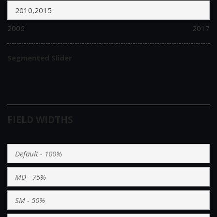
2006
2017
Segmented Slider
FIELD WIDTHS