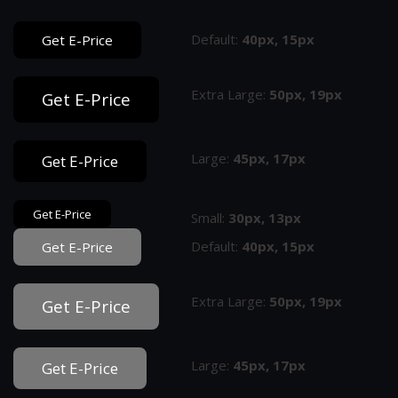
Default:
40px, 15px
Get E-Price
Extra Large:
50px, 19px
Get E-Price
Large:
45px, 17px
Get E-Price
Get E-Price
Small:
30px, 13px
Default:
40px, 15px
Get E-Price
Extra Large:
50px, 19px
Get E-Price
Large:
45px, 17px
Get E-Price