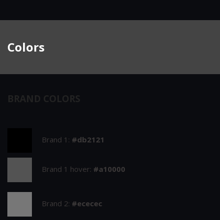
Colors
BRAND COLORS
Brand 1:
#db2121
Brand 1 hover:
#a10000
Brand 2:
#ececec