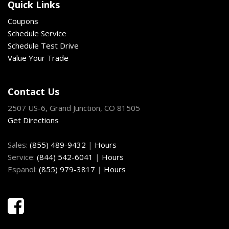
Quick Links
Coupons
Schedule Service
Schedule Test Drive
Value Your Trade
Contact Us
2507 US-6, Grand Junction, CO 81505
Get Directions
Sales:
(855) 489-9432
|
Hours
Service:
(844) 542-6041
|
Hours
Espanol:
(855) 979-3817
|
Hours