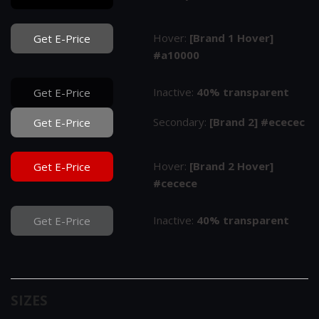
Hover:
[Brand 1 Hover]
Get E-Price
#a10000
Inactive:
40% transparent
Get E-Price
Secondary:
[Brand 2] #ececec
Get E-Price
Hover:
[Brand 2 Hover]
Get E-Price
#cecece
Inactive:
40% transparent
Get E-Price
SIZES